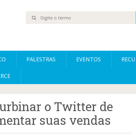
CO
PALESTRAS
EVENTOS
RECU
ERCE
urbinar o Twitter de
mentar suas vendas