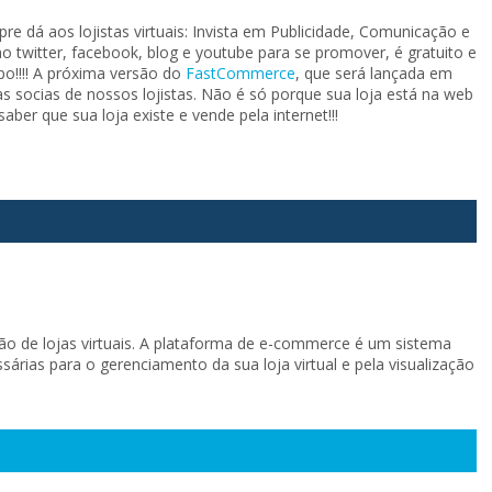
e dá aos lojistas virtuais: Invista em Publicidade, Comunicação e
omo twitter, facebook, blog e youtube para se promover, é gratuito e
o!!!! A próxima versão do
FastCommerce
, que será lançada em
as socias de nossos lojistas. Não é só porque sua loja está na web
aber que sua loja existe e vende pela internet!!!
ão de lojas virtuais. A plataforma de e-commerce é um sistema
árias para o gerenciamento da sua loja virtual e pela visualização