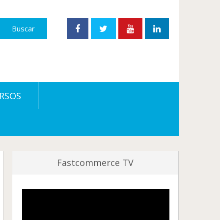
RSOS
Fastcommerce TV