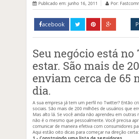
Publicado em: junho 16, 2011
Por: Fastco
acebook
P
Seu negócio está no 
estar. São mais de 2
enviam cerca de 65 
dia.
A sua empresa já tem um perfil no Twitter? Então cr
sociais. São mais de 200 milhões de usuários que en
Mas alto lá. Se você ainda não aprendeu em outras 
não é o mesmo que pessoalmente. Você precisa apre
comunicar de maneira efetiva com consumidores par
Aqui estão oito dicas para começar na direção certa:
1 - Construindo uma lista de seguidores