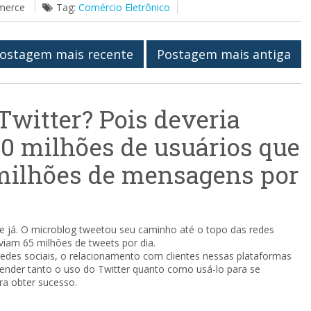
mmerce
Tag:
Comércio Eletrônico
ostagem mais recente
Postagem mais antiga
Twitter? Pois deveria
00 milhões de usuários que
milhões de mensagens por
ie já. O microblog tweetou seu caminho até o topo das redes
viam 65 milhões de tweets por dia.
redes sociais, o relacionamento com clientes nessas plataformas
nder tanto o uso do Twitter quanto como usá-lo para se
a obter sucesso.