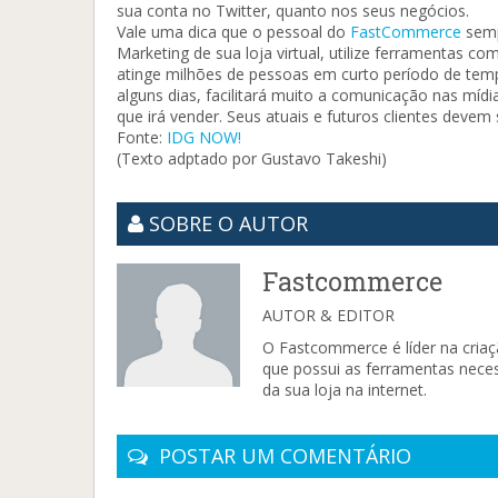
sua conta no Twitter, quanto nos seus negócios.
Vale uma dica que o pessoal do
FastCommerce
sempr
Marketing de sua loja virtual, utilize ferramentas c
atinge milhões de pessoas em curto período de temp
alguns dias, facilitará muito a comunicação nas mídi
que irá vender. Seus atuais e futuros clientes devem s
Fonte:
IDG NOW!
(Texto adptado por Gustavo Takeshi)
SOBRE O AUTOR
Fastcommerce
AUTOR & EDITOR
O Fastcommerce é líder na criaç
que possui as ferramentas necess
da sua loja na internet.
POSTAR UM COMENTÁRIO