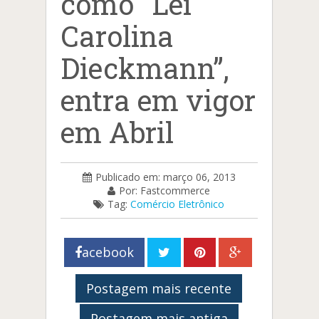
como "Lei
Carolina
Dieckmann”,
entra em vigor
em Abril
Publicado em: março 06, 2013
Por: Fastcommerce
Tag:
Comércio Eletrônico
acebook
Postagem mais recente
Postagem mais antiga