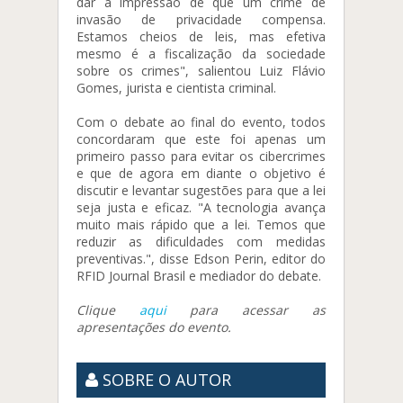
dar a impressão de que um crime de
invasão de privacidade compensa.
Estamos cheios de leis, mas efetiva
mesmo é a fiscalização da sociedade
sobre os crimes", salientou Luiz Flávio
Gomes, jurista e cientista criminal.
Com o debate ao final do evento, todos
concordaram que este foi apenas um
primeiro passo para evitar os cibercrimes
e que de agora em diante o objetivo é
discutir e levantar sugestões para que a lei
seja justa e eficaz. "A tecnologia avança
muito mais rápido que a lei. Temos que
reduzir as dificuldades com medidas
preventivas.", disse Edson Perin, editor do
RFID Journal Brasil e mediador do debate.
Clique
aqui
para acessar as
apresentações do evento.
SOBRE O AUTOR