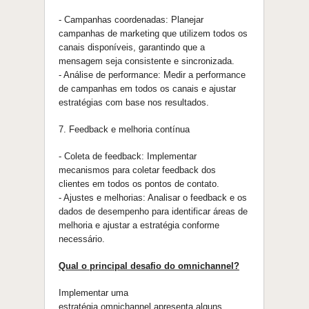
- Campanhas coordenadas: Planejar
campanhas de marketing
que
utilizem todos os
canais disponíveis, garantindo
que
a
mensagem seja consistente e sincronizada.
- Análise de performance: Medir a performance
de campanhas em todos os canais e ajustar
estratégias com base nos resultados.
7. Feedback e melhoria contínua
- Coleta de feedback: Implementar
mecanismos para coletar feedback dos
clientes em todos os pontos de contato.
- Ajustes e melhorias: Analisar
o
feedback e os
dados de desempenho para identificar áreas de
melhoria e ajustar a estratégia conforme
necessário.
Qual
o
principal desafio do
omnichannel
?
Implementar uma
estratégia
omnichannel
apresenta alguns