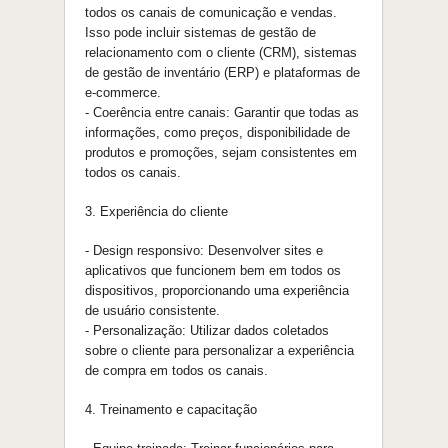
todos os canais de comunicaçã
o
e vendas.
Isso pode incluir sistemas de gestã
o
de
relacionamento com
o
cliente (CRM), sistemas
de gestã
o
de inventário (ERP) e plataformas de
e-commerce.
- Coerência entre canais: Garantir
que
todas as
informações, como preços, disponibilidade de
produtos e promoções, sejam consistentes em
todos os canais.
3. Experiência do cliente
- Design responsivo: Desenvolver sites e
aplicativos
que
funcionem bem em todos os
dispositivos, proporcionando uma experiência
de usuário consistente.
- Personalizaçã
o
: Utilizar dados coletados
sobre
o
cliente para personalizar a experiência
de compra em todos os canais.
4. Treinamento e capacitaçã
o