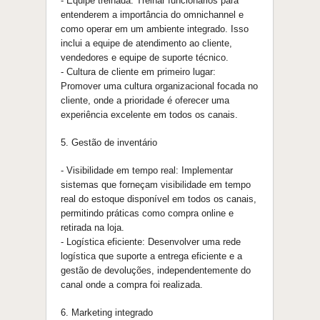
- Equipe treinada: Treinar funcionários para
entenderem a importância do
omnichannel
e
como operar em um ambiente integrado. Isso
inclui a equipe de atendimento ao cliente,
vendedores e equipe de suporte técnico.
- Cultura de cliente em primeiro lugar:
Promover uma cultura organizacional focada no
cliente, onde a prioridade
é
oferecer uma
experiência excelente em todos os canais.
5. Gestã
o
de inventário
- Visibilidade em tempo real: Implementar
sistemas
que
forneçam visibilidade em tempo
real do estoque disponível em todos os canais,
permitindo práticas como compra online e
retirada na loja.
- Logística eficiente: Desenvolver uma rede
logística
que
suporte a entrega eficiente e a
gestã
o
de devoluções, independentemente do
canal onde a compra foi realizada.
6. Marketing integrado