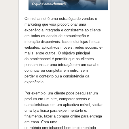
Omnichannel
é
uma estratégia de vendas e
marketing
que
visa proporcionar uma
experiência integrada e consistente ao cliente
em todos os canais de comunicaçã
o
e
interaçã
o
disponíveis. Isso inclui lojas físicas,
websites, aplicativos móveis, redes sociais, e-
mails, entre outros.
O
objetivo principal
do
omnichannel
é
permitir
que
os clientes
possam iniciar uma interaçã
o
em um canal e
continuar ou completar em outro, sem
perder
o
contexto ou a consistência da
experiência.
Por exemplo, um cliente pode pesquisar um
produto em um site, comparar preços e
características em um aplicativo móvel, visitar
uma loja física para experimentá-lo e,
finalmente, fazer a compra online para entrega
em casa. Com uma
estratégia
omnichannel
bem implementada,