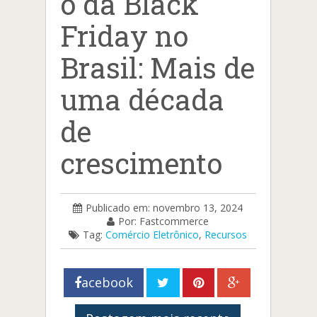
o da Black
Friday no
Brasil: Mais de
uma década
de
crescimento
Publicado em: novembro 13, 2024
Por: Fastcommerce
Tag:
Comércio Eletrônico
,
Recursos
acebook