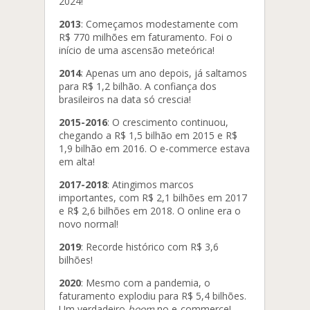
2024!
2013
: Começamos modestamente com
R$ 770 milhões em faturamento. Foi o
início de uma ascensão meteórica!
2014
: Apenas um ano depois, já saltamos
para R$ 1,2 bilhão. A confiança dos
brasileiros na data só crescia!
2015-2016
: O crescimento continuou,
chegando a R$ 1,5 bilhão em 2015 e R$
1,9 bilhão em 2016. O e-commerce estava
em alta!
2017-2018
: Atingimos marcos
importantes, com R$ 2,1 bilhões em 2017
e R$ 2,6 bilhões em 2018. O online era o
novo normal!
2019
: Recorde histórico com R$ 3,6
bilhões!
2020
: Mesmo com a pandemia, o
faturamento explodiu para R$ 5,4 bilhões.
Um verdadeiro
boom
no e-commerce!