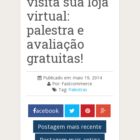
visita sua loja
virtual:
palestra e
avaliação
gratuitas!
Publicado em: maio 19, 2014
Por: Fastcommerce
Tag:
Palestras
acebook
Postagem mais recente
Postagem mais antiga